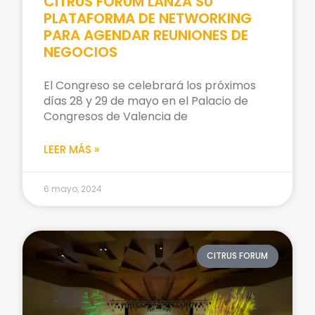
CITRUS FORUM LANZA SU
PLATAFORMA DE NETWORKING
PARA AGENDAR REUNIONES DE
NEGOCIOS
El Congreso se celebrará los próximos
días 28 y 29 de mayo en el Palacio de
Congresos de Valencia de
LEER MÁS »
6 mayo, 2024
CITRUS FORUM