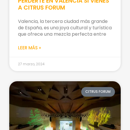
PERDERTE EN VALENCIA SI VIENES
A CITRUS FORUM
Valencia, la tercera ciudad más grande
de España, es una joya cultural y turística
que ofrece una mezcla perfecta entre
LEER MÁS »
27 marzo, 2024
CITRUS FORUM