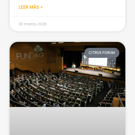
LEER MÁS »
30 marzo, 2026
CITRUS FORUM