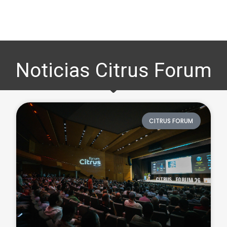
Plataforma Networking
Noticias Citrus Forum
CITRUS FORUM