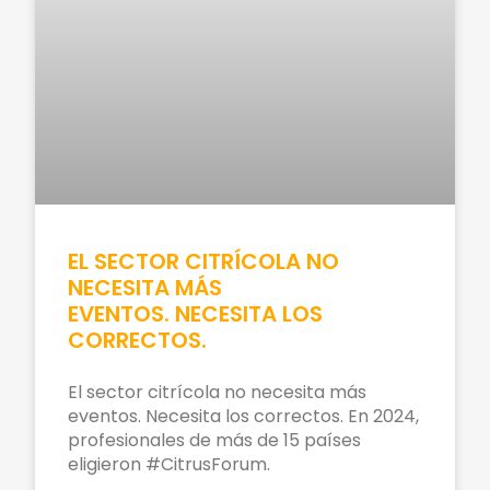
EL SECTOR CITRÍCOLA NO
NECESITA MÁS
EVENTOS. NECESITA LOS
CORRECTOS.
El sector citrícola no necesita más
eventos. Necesita los correctos. En 2024,
profesionales de más de 15 países
eligieron #CitrusForum.