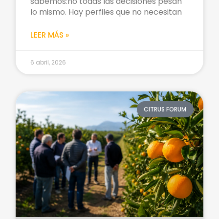
sabemos:no todas las decisiones pesan
lo mismo. Hay perfiles que no necesitan
LEER MÁS »
6 abril, 2026
CITRUS FORUM