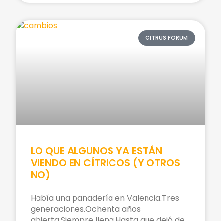
CITRUS FORUM
LO QUE ALGUNOS YA ESTÁN
VIENDO EN CÍTRICOS (Y OTROS
NO)
Había una panadería en Valencia.Tres
generaciones.Ochenta años
abierta.Siempre llena.Hasta que dejó de