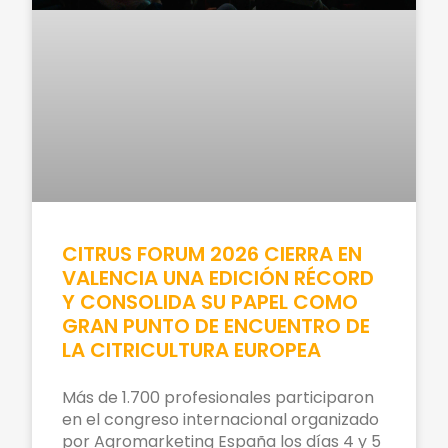
CITRUS FORUM 2026 CIERRA EN
VALENCIA UNA EDICIÓN RÉCORD
Y CONSOLIDA SU PAPEL COMO
GRAN PUNTO DE ENCUENTRO DE
LA CITRICULTURA EUROPEA
Más de 1.700 profesionales participaron
en el congreso internacional organizado
por Agromarketing España los días 4 y 5