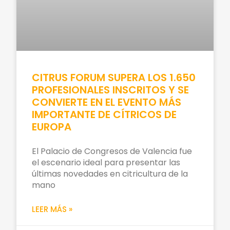
CITRUS FORUM SUPERA LOS 1.650
PROFESIONALES INSCRITOS Y SE
CONVIERTE EN EL EVENTO MÁS
IMPORTANTE DE CÍTRICOS DE
EUROPA
El Palacio de Congresos de Valencia fue
el escenario ideal para presentar las
últimas novedades en citricultura de la
mano
LEER MÁS »