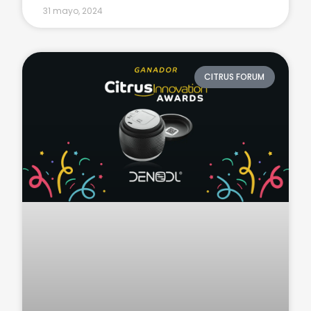
31 mayo, 2024
CITRUS FORUM