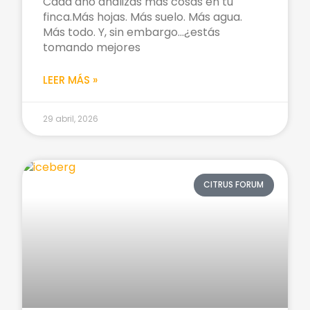
Cada año analizas más cosas en tu
finca.Más hojas. Más suelo. Más agua.
Más todo. Y, sin embargo…¿estás
tomando mejores
LEER MÁS »
29 abril, 2026
CITRUS FORUM