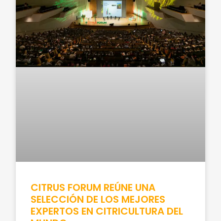
CITRUS FORUM REÚNE UNA
SELECCIÓN DE LOS MEJORES
EXPERTOS EN CITRICULTURA DEL