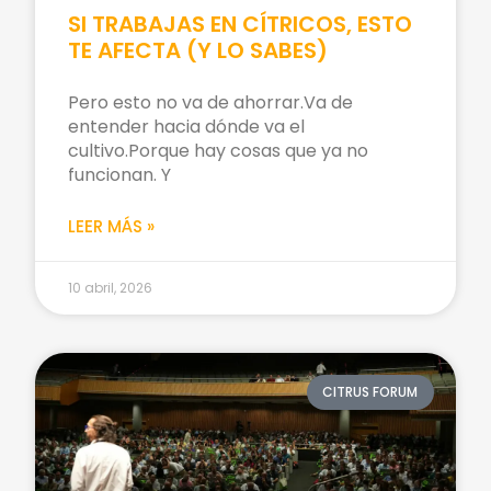
SI TRABAJAS EN CÍTRICOS, ESTO
TE AFECTA (Y LO SABES)
Pero esto no va de ahorrar.Va de
entender hacia dónde va el
cultivo.Porque hay cosas que ya no
funcionan. Y
LEER MÁS »
10 abril, 2026
CITRUS FORUM